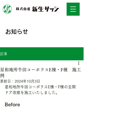
お知らせ
NEWS
記事
星和地所牛田コーポラスE棟・F棟 施工
例
更新日：
2024年10月3日
星和地所牛田コーポラスE棟・F棟の玄関
ドア改修を施工いたしました。
Before