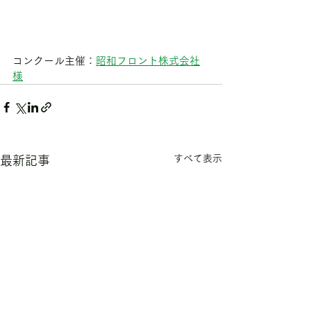
コンクール主催：
昭和フロント株式会社
様
すべて表示
最新記事